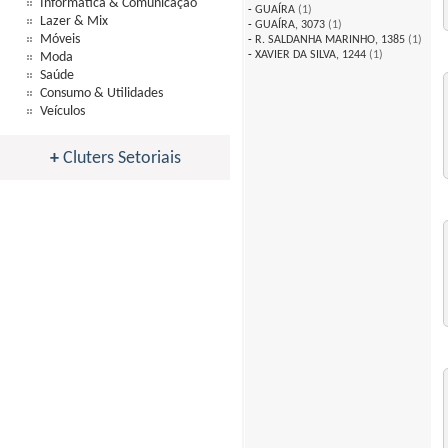
Informática & Comunicação
-
GUAÍRA
(1)
Lazer & Mix
-
GUAÍRA, 3073
(1)
Móveis
-
R. SALDANHA MARINHO, 1385
(1)
-
XAVIER DA SILVA, 1244
(1)
Moda
Saúde
Consumo & Utilidades
Veículos
+
Cluters Setoriais