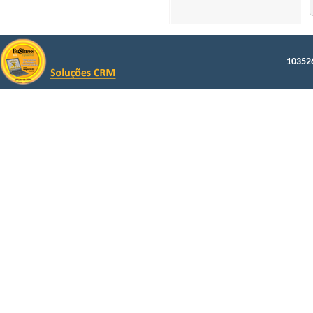
103526