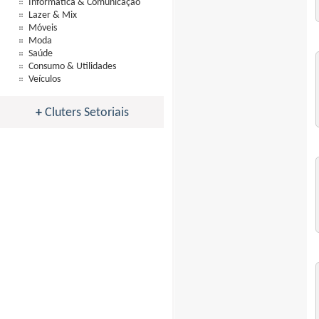
Informática & Comunicação
Lazer & Mix
Móveis
Moda
Saúde
Consumo & Utilidades
Veículos
+
Cluters Setoriais