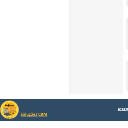
103528