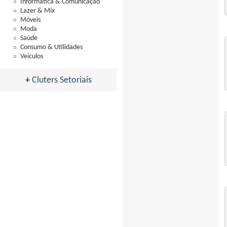
Informática & Comunicação
Lazer & Mix
Móveis
Moda
Saúde
Consumo & Utilidades
Veículos
+
Cluters Setoriais