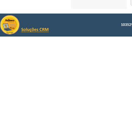
103529