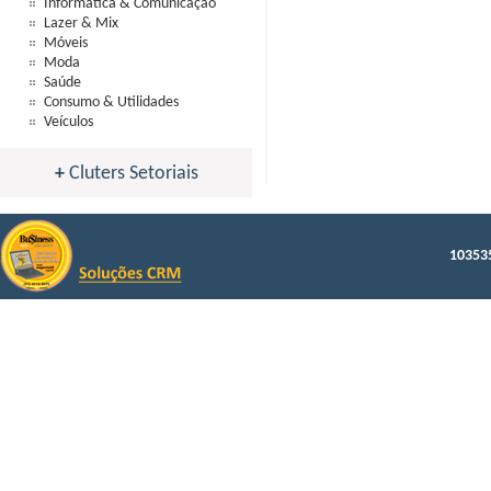
Informática & Comunicação
Lazer & Mix
Móveis
Moda
Saúde
Consumo & Utilidades
Veículos
+
Cluters Setoriais
103535